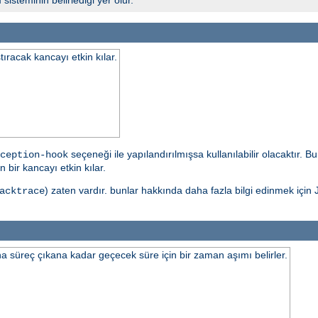
tıracak kancayı etkin kılar.
seçeneği ile yapılandırılmışsa kullanılabilir olacaktır. 
ception-hook
 bir kancayı etkin kılar.
) zaten vardır. bunlar hakkında daha fazla bilgi edinmek için J
acktrace
 süreç çıkana kadar geçecek süre için bir zaman aşımı belirler.