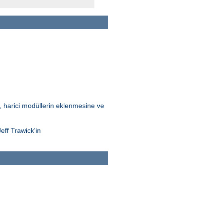
Bu, harici modüllerin eklenmesine ve
eff Trawick'in