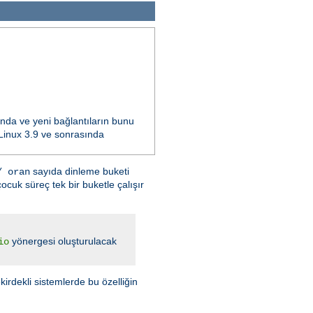
ında ve yeni bağlantıların bunu
n Linux 3.9 ve sonrasında
sayıda dinleme buketi
/ oran
ocuk süreç tek bir buketle çalışır
yönergesi oluşturulacak
io
kirdekli sistemlerde bu özelliğin