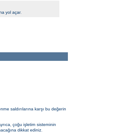
na yol açar.
nme saldırılarına karşı bu değerin
Ayrıca, çoğu işletim sisteminin
nacağına dikkat ediniz.