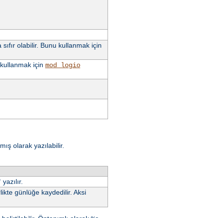
sıfır olabilir. Bunu kullanmak için
u kullanmak için
mod_logio
ış olarak yazılabilir.
yazılır.
"
ikte günlüğe kaydedilir. Aksi