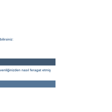
lirsiniz:
venliğinizden nasıl feragat etmiş