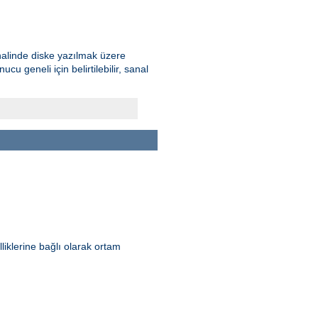
 halinde diske yazılmak üzere
u geneli için belirtilebilir, sanal
lliklerine bağlı olarak ortam