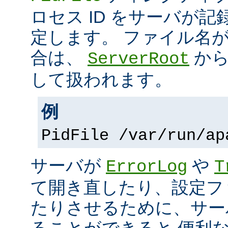
ロセス ID をサーバが
定します。 ファイル名
合は、
から
ServerRoot
して扱われます。
例
PidFile /var/run/ap
サーバが
や
ErrorLog
T
て開き直したり、設定フ
たりさせるために、サー
ることができると 便利