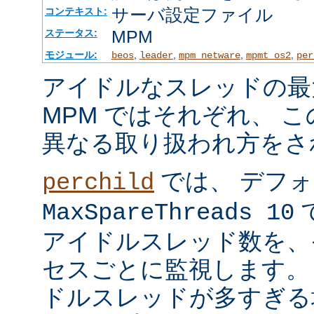
サーバ設定ファイル
コンテキスト:
MPM
ステータス:
モジュール:
,
,
,
,
beos
leader
mpm_netware
mpmt_os2
per
アイドルなスレッドの最
MPM ではそれぞれ、 
異なる取り扱われ方をさ
では、 デフ
perchild
で
MaxSpareThreads 10
アイドルスレッド数を、
セスごとに監視します。
ドルスレッドが多すぎる