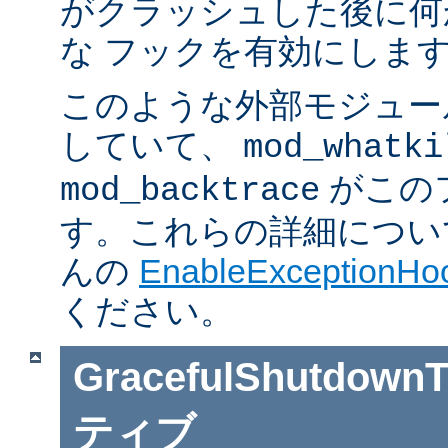
がクラッシュした後に何
な フックを有効にしま
このような外部モジュー
していて、
mod_whatki
がこの
mod_backtrace
す。これらの詳細については J
んの
EnableExceptionHoo
ください。
GracefulShutdownT
ティブ