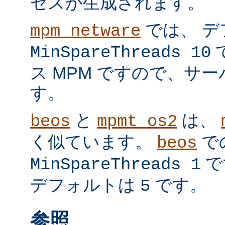
セスが生成されます。
では、 デ
mpm_netware
MinSpareThreads 10
ス MPM ですので、サ
す。
と
は、
beos
mpmt_os2
く似ています。
で
beos
で
MinSpareThreads 1
デフォルトは
です。
5
参照