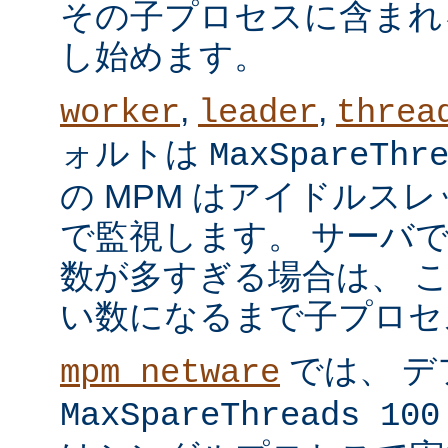
その子プロセスに含まれ
し始めます。
,
,
worker
leader
threa
ォルトは
MaxSpareThr
の MPM はアイドルス
で監視します。 サーバ
数が多すぎる場合は、 
い数になるまで子プロセ
では、 デ
mpm_netware
MaxSpareThreads 100