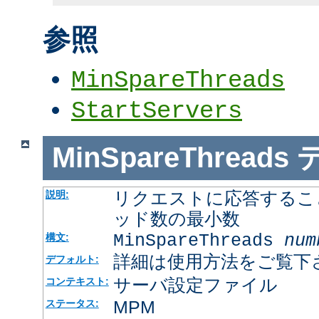
参照
MinSpareThreads
StartServers
MinSpareThreads
リクエストに応答するこ
説明:
ッド数の最小数
MinSpareThreads
num
構文:
詳細は使用方法をご覧下
デフォルト:
サーバ設定ファイル
コンテキスト:
MPM
ステータス: