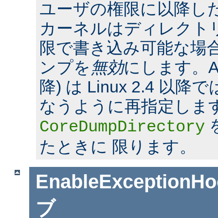
ユーザの権限に以降した場合
カーネルはディレクト
限で書き込み可能な場合
ンプを
無効
にします。Apac
降) は Linux 2.4 
なうように再指定しま
CoreDumpDirectory
たときに 限ります。
EnableExceptionHo
ブ