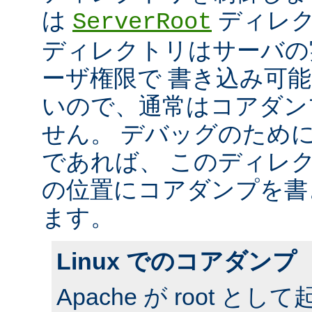
は
ディレク
ServerRoot
ディレクトリはサーバの
ーザ権限で 書き込み可
いので、通常はコアダン
せん。 デバッグのため
であれば、 このディレ
の位置にコアダンプを書
ます。
Linux でのコアダンプ
Apache が root 