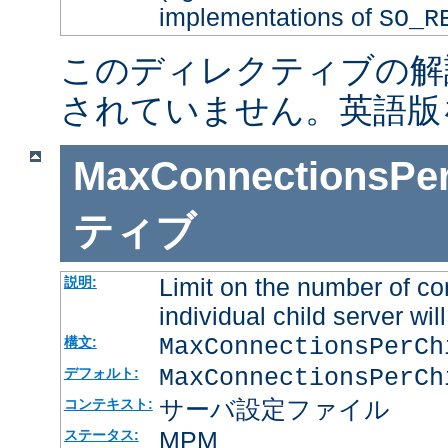
implementations of
SO_R
このディレクティブの解
されていません。英語版
MaxConnectionsPer
ティブ
Limit on the number of co
説明:
individual child server will
MaxConnectionsPerC
構文:
MaxConnectionsPerCh
デフォルト:
サーバ設定ファイル
コンテキスト:
MPM
ステータス: