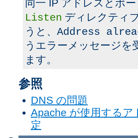
同一 IP アドレスとポ
ディレクティ
Listen
うと、
Address alrea
うエラーメッセージを
ます。
参照
DNS の問題
Apache が使用す
定