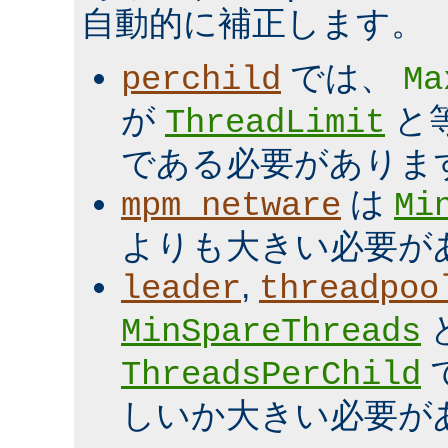
自動的に補正します。
では、
perchild
Ma
が
と
ThreadLimit
である必要がありま
は
mpm_netware
Mi
よりも大きい必要が
,
leader
threadpoo
MinSpareThreads
ThreadsPerChild
しいか大きい必要が