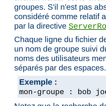
groupes. S'il n'est pas ab
considéré comme relatif au
par la directive
ServerR
Chaque ligne du fichier d
un nom de groupe suivi du 
noms des utilisateurs m
séparés par des espaces.
Exemple :
mon-groupe : bob jo
Notez que la recherche d