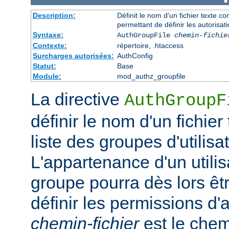
Description:
Définit le nom d'un fichier texte co
permettant de définir les autorisati
Syntaxe:
AuthGroupFile
chemin-fichie
Contexte:
répertoire, .htaccess
Surcharges autorisées:
AuthConfig
Statut:
Base
Module:
mod_authz_groupfile
La directive
AuthGroupF
définir le nom d'un fichier
liste des groupes d'utilisa
L'appartenance d'un utilisa
groupe pourra dès lors êtr
définir les permissions d'a
chemin-fichier
est le chem