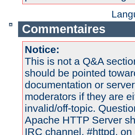
Lang
Commentaires
Notice:
This is not a Q&A sect
should be pointed towar
documentation or serve
moderators if they are 
invalid/off-topic. Quest
Apache HTTP Server shou
IRC channel, #httpd, on 