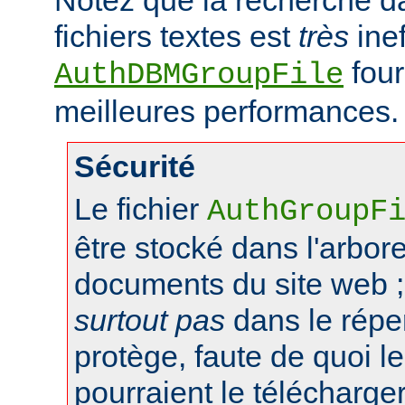
fichiers textes est
très
inef
four
AuthDBMGroupFile
meilleures performances.
Sécurité
Le fichier
AuthGroupF
être stocké dans l'arbo
documents du site web ;
surtout pas
dans le réper
protège, faute de quoi le
pourraient le télécharger