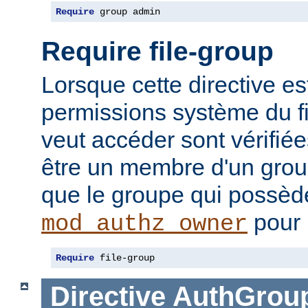
Require
 group admin
Require file-group
Lorsque cette directive es
permissions système du f
veut accéder sont vérifiées
être un membre d'un gr
que le groupe qui possède 
pour 
mod_authz_owner
Require
 file-group
Directive
AuthGroup