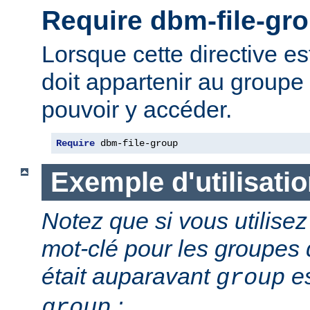
Require dbm-file-gr
Lorsque cette directive est 
doit appartenir au groupe 
pouvoir y accéder.
Require
 dbm-file-group
Exemple d'utilisati
Notez que si vous utilis
mot-clé pour les groupes d
était auparavant
es
group
:
group