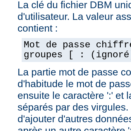
La clé du fichier DBM uni
d'utilisateur. La valeur as
contient :
Mot de passe chiffr
groupes [ : (ignoré
La partie mot de passe c
d'habitude le mot de passe
ensuite le caractère ':' et 
séparés par des virgules. 
d'ajouter d'autres données
après un autre caractère ':