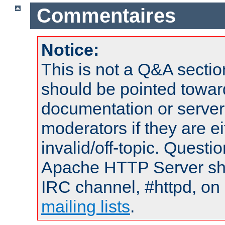
Commentaires
Notice:
This is not a Q&A sect
should be pointed towar
documentation or serve
moderators if they are 
invalid/off-topic. Quest
Apache HTTP Server shou
IRC channel, #httpd, on 
mailing lists
.