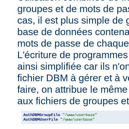
groupes et de mots de pas
cas, il est plus simple de
base de données contenan
mots de passe de chaque u
L'écriture de programmes
ainsi simplifiée car ils n'o
fichier DBM à gérer et à v
faire, on attribue le mêm
aux fichiers de groupes e
AuthDBMGroupFile
"/www/userbase"
AuthDBMUserFile
"/www/userbase"