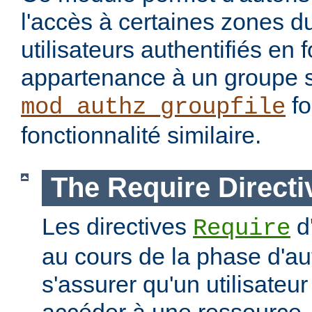
l'accès à certaines zones d
utilisateurs authentifiés en 
appartenance à un groupe s
fo
mod_authz_groupfile
fonctionnalité similaire.
The Require Directi
Les directives
d
Require
au cours de la phase d'aut
s'assurer qu'un utilisateur
accéder à une ressourc