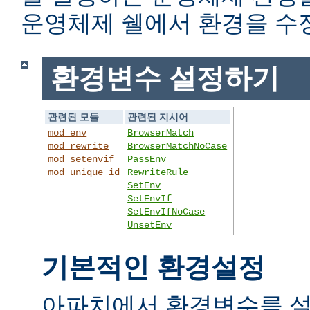
운영체제 쉘에서 환경을 수
환경변수 설정하기
관련된 모듈
관련된 지시어
mod_env
BrowserMatch
mod_rewrite
BrowserMatchNoCase
mod_setenvif
PassEnv
mod_unique_id
RewriteRule
SetEnv
SetEnvIf
SetEnvIfNoCase
UnsetEnv
기본적인 환경설정
아파치에서 환경변수를 설