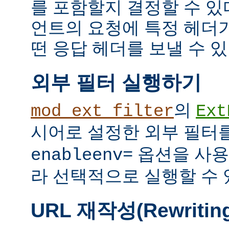
를 포함할지 결정할 수 있다
언트의 요청에 특정 헤더
떤 응답 헤더를 보낼 수 있
외부 필터 실행하기
의
mod_ext_filter
Ext
시어로 설정한 외부 필터
옵션을 사용
enableenv=
라 선택적으로 실행할 수 
URL 재작성(Rewritin