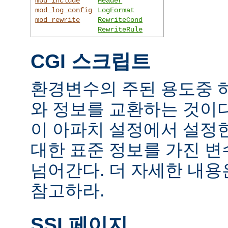
mod_include
Header
mod_log_config
LogFormat
mod_rewrite
RewriteCond
RewriteRule
CGI 스크립트
환경변수의 주된 용도중 하
와 정보를 교환하는 것이
이 아파치 설정에서 설정
대한 표준 정보를 가진 변
넘어간다. 더 자세한 내
참고하라.
SSI 페이지