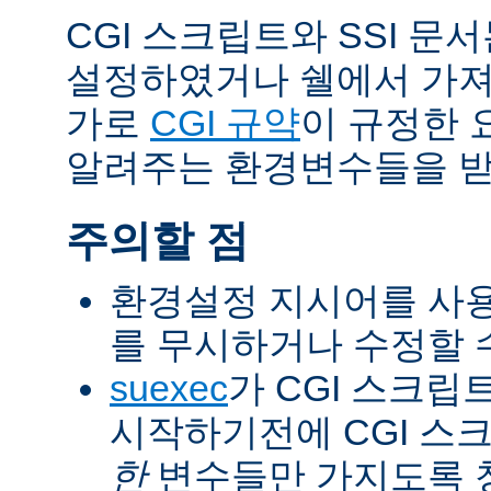
CGI 스크립트와 SSI 문
설정하였거나 쉘에서 가져
가로
CGI 규약
이 규정한 
알려주는 환경변수들을 받
주의할 점
환경설정 지시어를 사용
를 무시하거나 수정할 수
suexec
가 CGI 스크립
시작하기전에 CGI 스
한
변수들만 가지도록 