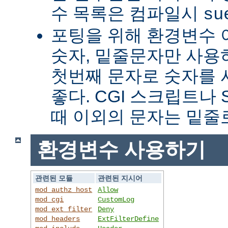
수 목록은 컴파일시
su
포팅을 위해 환경변수 
숫자, 밑줄문자만 사용하
첫번째 문자로 숫자를
좋다. CGI 스크립트나 
때 이외의 문자는 밑줄
환경변수 사용하기
관련된 모듈
관련된 지시어
mod_authz_host
Allow
mod_cgi
CustomLog
mod_ext_filter
Deny
mod_headers
ExtFilterDefine