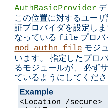
デ
AuthBasicProvider
この位置に対するユーザ
証プロバイダを設定しま
なっている
プロバ
file
モジュ
mod_authn_file
います。 指定したプロ
るモジュールが、 必ず
ているようにしてくださ
Example
<Location /secure>