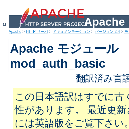
Apach
Apache
>
HTTP サーバ
>
ドキュメンテーション
>
バージョン 2.4
>
モ
Apache モジュール
mod_auth_basic
翻訳済み言語
この日本語訳はすでに古
性があります。 最近更
には英語版をご覧下さい