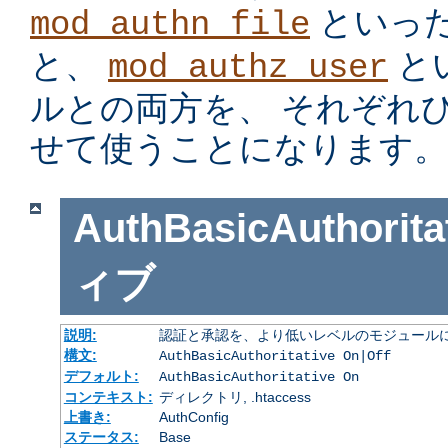
といっ
mod_authn_file
と、
と
mod_authz_user
ルとの両方を、 それぞれ
せて使うことになります。
AuthBasicAuthorita
ィブ
説明:
認証と承認を、より低いレベルのモジュールに
構文:
AuthBasicAuthoritative On|Off
デフォルト:
AuthBasicAuthoritative On
コンテキスト:
ディレクトリ, .htaccess
上書き:
AuthConfig
ステータス:
Base