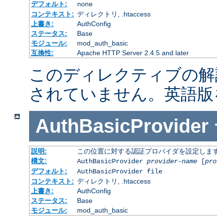
デフォルト:
none
コンテキスト:
ディレクトリ, .htaccess
上書き:
AuthConfig
ステータス:
Base
モジュール:
mod_auth_basic
互換性:
Apache HTTP Server 2.4.5 and later
このディレクティブの解
されていません。英語版
AuthBasicProvider
説明:
この位置に対する認証プロバイダを設定しま
構文:
AuthBasicProvider
provider-name
[
pro
デフォルト:
AuthBasicProvider file
コンテキスト:
ディレクトリ, .htaccess
上書き:
AuthConfig
ステータス:
Base
モジュール:
mod_auth_basic