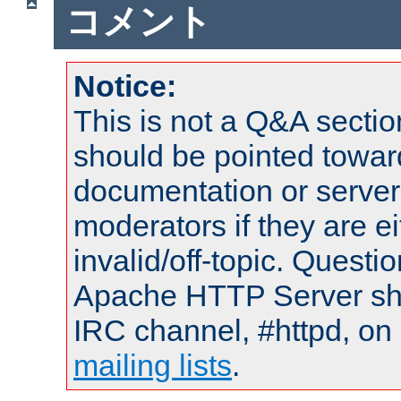
コメント
Notice:
This is not a Q&A sect
should be pointed towar
documentation or serve
moderators if they are 
invalid/off-topic. Quest
Apache HTTP Server shou
IRC channel, #httpd, on 
mailing lists
.