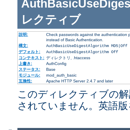
AuthBasicUseDiges
レクティブ
説明:
Check passwords against the authentication pr
instead of Basic Authentication.
構文:
AuthBasicUseDigestAlgorithm MD5|Off
デフォルト:
AuthBasicUseDigestAlgorithm Off
コンテキスト:
ディレクトリ, .htaccess
上書き:
AuthConfig
ステータス:
Base
モジュール:
mod_auth_basic
互換性:
Apache HTTP Server 2.4.7 and later
このディレクティブの解
されていません。英語版