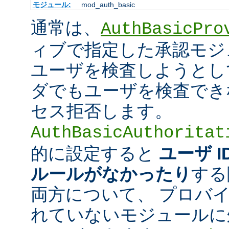
モジュール:
mod_auth_basic
通常は、
AuthBasicPro
ィブで指定した承認モジ
ユーザを検査しようとし
ダでもユーザを検査でき
セス拒否します。
AuthBasicAuthoritat
的に設定すると
ユーザ 
ルールがなかったり
する
両方について、 プロバ
れていないモジュールに