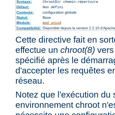
Syntaxe:
ChrootDir
chemin-répertoire
Défaut:
Non défini
Contexte:
configuration globale
Statut:
Base
Module:
mod_unixd
Compatibilité:
Disponible depuis la version 2.2.10 d'Apach
Cette directive fait en sor
effectue un
chroot(8)
vers 
spécifié après le démarra
d'accepter les requêtes 
réseau.
Notez que l'exécution du
environnement chroot n'es
nécessite une configuratio