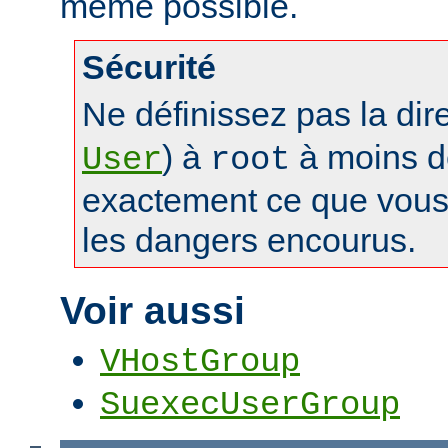
même possible.
Sécurité
Ne définissez pas la dir
) à
à moins d
User
root
exactement ce que vous 
les dangers encourus.
Voir aussi
VHostGroup
SuexecUserGroup