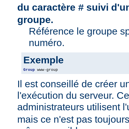
du caractère
suivi d'
#
groupe.
Référence le groupe sp
numéro.
Exemple
Group
 www-group
Il est conseillé de créer 
l'exécution du serveur. Ce
administrateurs utilisent l'
mais ce n'est pas toujour