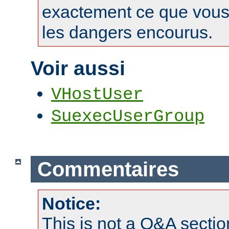
exactement ce que vous 
les dangers encourus.
Voir aussi
VHostUser
SuexecUserGroup
Commentaires
Notice:
This is not a Q&A sect