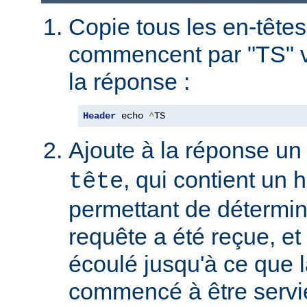
Copie tous les en-têtes
commencent par "TS" v
la réponse :
Header
 echo 
^
TS
Ajoute à la réponse un
, qui contient un
tête
permettant de détermin
requête a été reçue, et 
écoulé jusqu'à ce que l
commencé à être servie