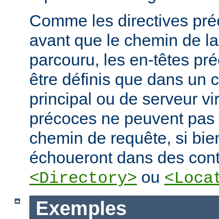
Comme les directives préc
avant que le chemin de la
parcouru, les en-têtes pr
être définis que dans un 
principal ou de serveur vir
précoces ne peuvent pas
chemin de requête, si bien
échoueront dans des cont
ou
<Directory>
<Loca
Exemples