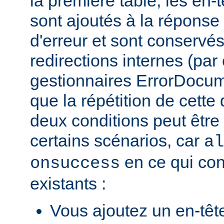
la première table, les en-
sont ajoutés à la répons
d'erreur et sont conservés
redirections internes (par
gestionnaires ErrorDocum
que la répétition de cette 
deux conditions peut être
certains scénarios, car
al
en ce qui con
onsuccess
existants :
Vous ajoutez un en-têt