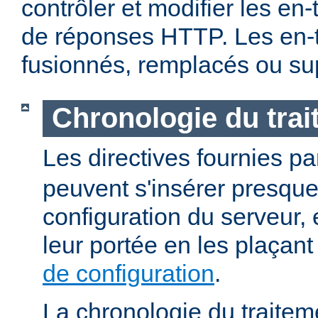
contrôler et modifier les en
de réponses HTTP. Les en-t
fusionnés, remplacés ou su
Chronologie du tra
Les directives fournies p
peuvent s'insérer presque
configuration du serveur, e
leur portée en les plaçan
de configuration
.
La chronologie du traitem