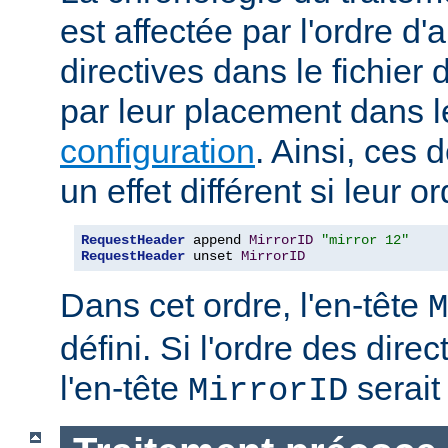
est affectée par l'ordre d'
directives dans le fichier 
par leur placement dans 
configuration
. Ainsi, ces 
un effet différent si leur o
RequestHeader
 append 
MirrorID
"mirror 12"
RequestHeader
 unset 
MirrorID
Dans cet ordre, l'en-tête
M
défini. Si l'ordre des direc
l'en-tête
serait 
MirrorID