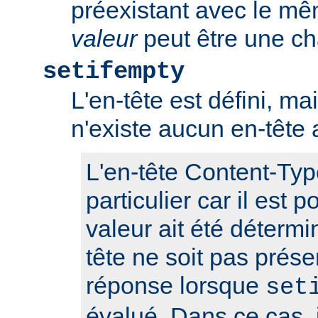
préexistant avec le m
valeur
peut être une ch
setifempty
L'en-tête est défini, ma
n'existe aucun en-têt
L'en-tête Content-Typ
particulier car il est 
valeur ait été détermi
tête ne soit pas prése
réponse lorsque
set
évalué. Dans ce cas, i