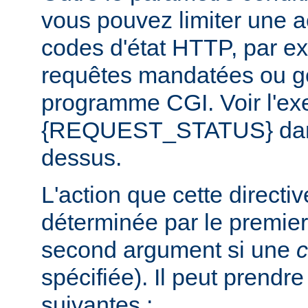
vous pouvez limiter une a
codes d'état HTTP, par e
requêtes mandatées ou g
programme CGI. Voir l'exe
{REQUEST_STATUS} dans 
dessus.
L'action que cette directi
déterminée par le premier
second argument si une
c
spécifiée). Il peut prendr
suivantes :