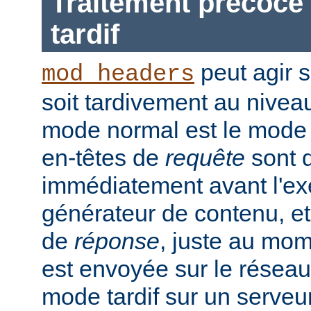
Traitement précoce 
tardif
peut agir 
mod_headers
soit tardivement au nivea
mode normal est le mode t
en-têtes de
requête
sont d
immédiatement avant l'ex
générateur de contenu, et
de
réponse
, juste au mo
est envoyée sur le réseau.
mode tardif sur un serveu