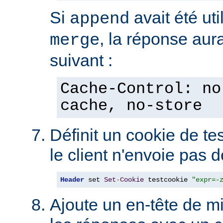
Si
avait été uti
append
, la réponse aura
merge
suivant :
Cache-Control: no
cache, no-store
Définit un cookie de tes
le client n'envoie pas 
Header
 set 
Set
-
Cookie
 testcookie 
"expr=-
Ajoute un en-tête de m