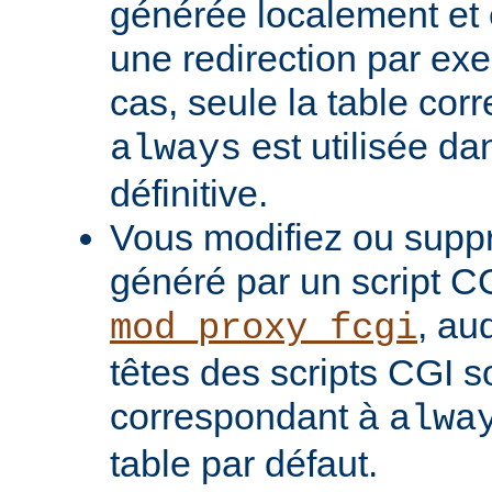
générée localement et
une redirection par ex
cas, seule la table cor
est utilisée da
always
définitive.
Vous modifiez ou supp
généré par un script C
, au
mod_proxy_fcgi
têtes des scripts CGI s
correspondant à
alwa
table par défaut.