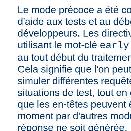
Le mode précoce a été co
d'aide aux tests et au dé
développeurs. Les directi
utilisant le mot-clé
early
au tout début du traitemen
Cela signifie que l'on peut
simuler différentes requêt
situations de test, tout en 
que les en-têtes peuvent ê
moment par d'autres modu
réponse ne soit générée.