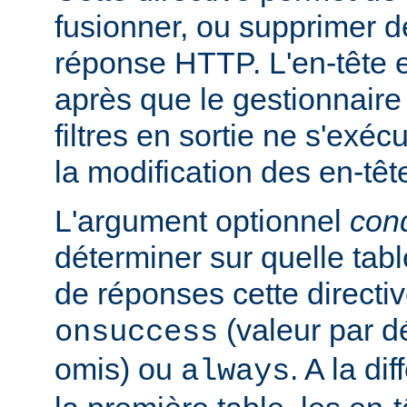
fusionner, ou supprimer d
réponse HTTP. L'en-tête e
après que le gestionnaire
filtres en sortie ne s'exéc
la modification des en-têt
L'argument optionnel
cond
déterminer sur quelle tabl
de réponses cette directiv
(valeur par dé
onsuccess
omis) ou
. A la d
always