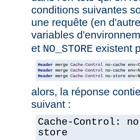
conditions suivantes so
une requête (en d'autres
variables d'environne
et
existent p
NO_STORE
Header
 merge 
Cache
-
Control
 no-cache env
=
Header
 merge 
Cache
-
Control
 no-cache env
=
Header
 merge 
Cache
-
Control
 no-store env
=
alors, la réponse contie
suivant :
Cache-Control: no
store