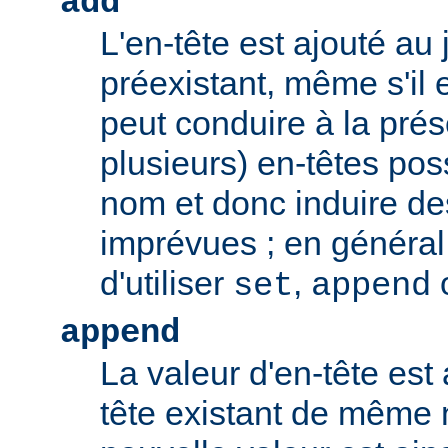
add
L'en-tête est ajouté au 
préexistant, même s'il 
peut conduire à la pré
plusieurs) en-têtes po
nom et donc induire d
imprévues ; en général,
d'utiliser
,
set
append
append
La valeur d'en-tête est 
tête existant de même