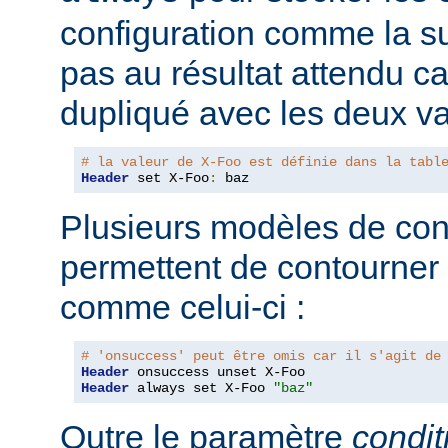
configuration comme la su
pas au résultat attendu car
dupliqué avec les deux va
# la valeur de X-Foo est définie dans la tabl
Header
 set X-Foo
:
 baz
Plusieurs modèles de con
permettent de contourner
comme celui-ci :
# 'onsuccess' peut être omis car il s'agit de
Header
Header
 always set X-Foo 
"baz"
Outre le paramètre
condit