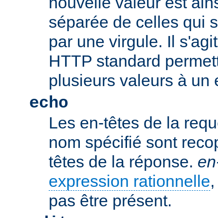
nouvelle valeur est ains
séparée de celles qui 
par une virgule. Il s'ag
HTTP standard permetta
plusieurs valeurs à un 
echo
Les en-têtes de la req
nom spécifié sont recop
têtes de la réponse.
en
expression rationnelle
,
pas être présent.