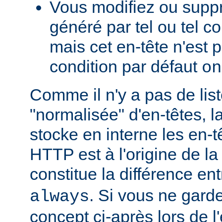
Vous modifiez ou supp
généré par tel ou tel 
mais cet en-tête n'est p
condition par défaut
on
Comme il n'y a pas de lis
"normalisée" d'en-têtes, l
stocke en interne les en-
HTTP est à l'origine de la
constitue la différence en
. Si vous ne garde
always
concept ci-après lors de l'