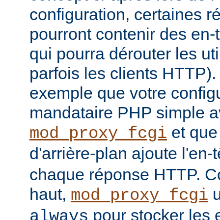
configuration, certaines
pourront contenir des en-
qui pourra dérouter les u
parfois les clients HTTP)
exemple que votre config
mandataire PHP simple a
et que
mod_proxy_fcgi
d'arrière-plan ajoute l'en-
chaque réponse HTTP. Co
haut,
u
mod_proxy_fcgi
pour stocker les e
always