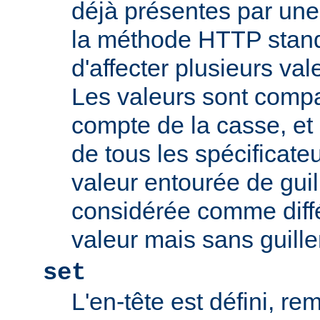
déjà présentes par une v
la méthode HTTP stand
d'affecter plusieurs val
Les valeurs sont comp
compte de la casse, et 
de tous les spécificate
valeur entourée de gui
considérée comme diff
valeur mais sans guill
set
L'en-tête est défini, re